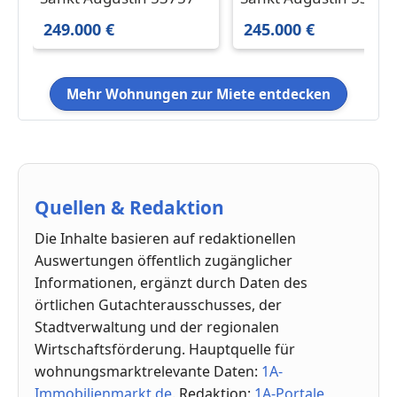
249.000 € 72.44 m²
Staffelmiete bis 2030
249.000 €
245.000 €
Mehr Wohnungen zur Miete entdecken
Quellen & Redaktion
Die Inhalte basieren auf redaktionellen
Auswertungen öffentlich zugänglicher
Informationen, ergänzt durch Daten des
örtlichen Gutachterausschusses, der
Stadtverwaltung und der regionalen
Wirtschaftsförderung. Hauptquelle für
wohnungsmarktrelevante Daten:
1A-
Immobilienmarkt.de
. Redaktion:
1A-Portale