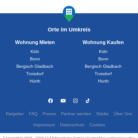
Orte im Umkreis
Wohnung Mieten
Wohnung Kaufen
Köln
Köln
Bonn
Bonn
Bergisch Gladbach
Bergisch Gladbach
Troisdorf
Troisdorf
Hürth
Hürth
Ratgeber
FAQ
Presse
Partner werden
Städte
Über Uns
Impressum
Datenschutz
Cookies