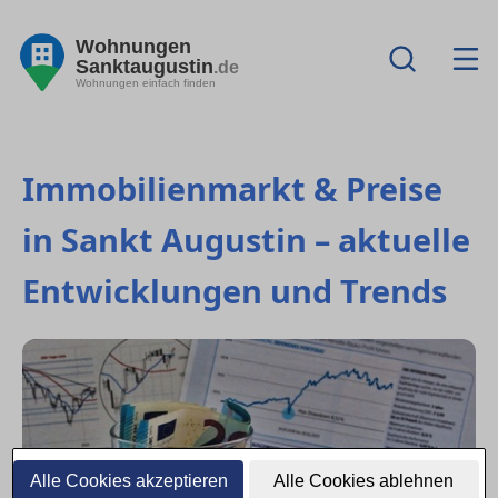
Wohnungen
Sanktaugustin
.de
Wohnungen einfach finden
Immobilienmarkt & Preise
in Sankt Augustin – aktuelle
Entwicklungen und Trends
Alle Cookies akzeptieren
Alle Cookies ablehnen